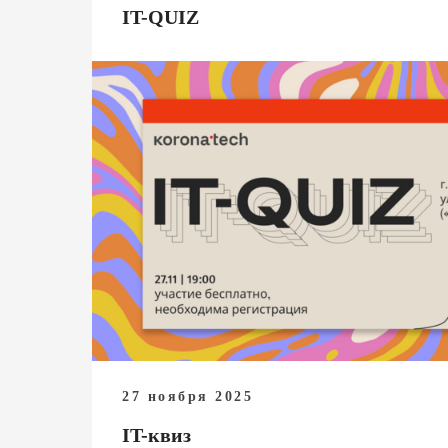
IT-QUIZ
27 ноября 2025
IT-квиз