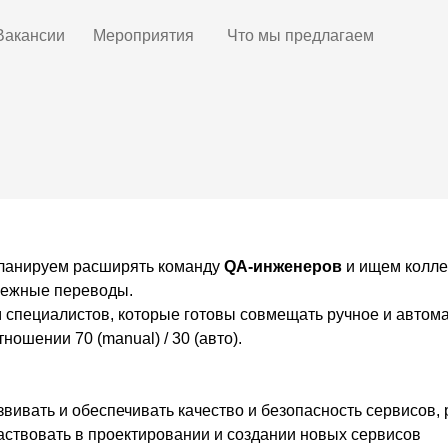
Вакансии
Мероприятия
Что мы предлагаем
ланируем расширять команду
QA-инженеров
и ищем колле
нежные переводы.
 специалистов, которые готовы совмещать
ручное и автом
тношении 70 (manual) / 30 (авто).
вивать и обеспечивать качество и безопасность сервисов,
ствовать в проектировании и создании новых сервисов