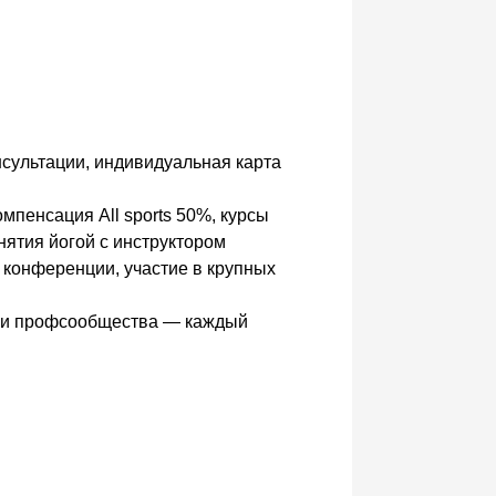
нсультации, индивидуальная карта
омпенсация All sports 50%, курсы
анятия йогой с инструктором
конференции, участие в крупных
зни профсообщества — каждый