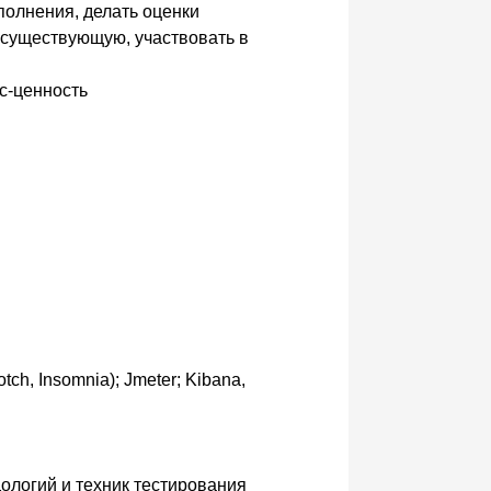
олнения, делать оценки
 существующую, участвовать в
с-ценность
ch, Insomnia); Jmeter; Kibana,
ологий и техник тестирования