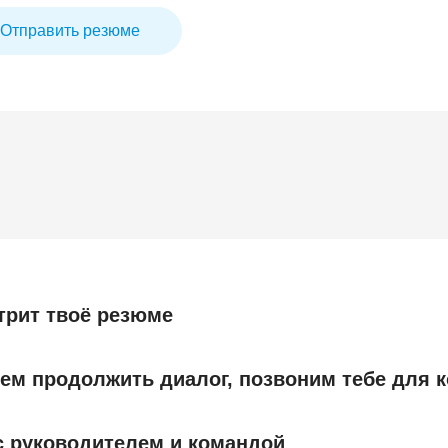
Отправить резюме
трит твоё резюме
ем продолжить диалог, позвоним тебе для к
 руководителем и командой