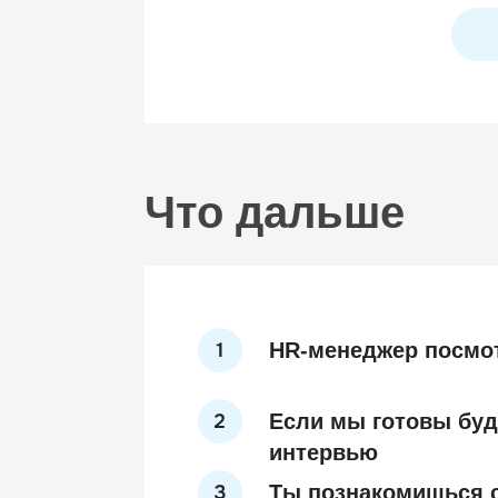
Что дальше
HR-менеджер посмо
Если мы готовы буд
интервью
Ты познакомишься с